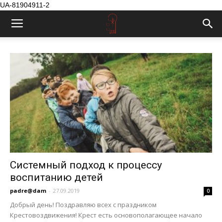
UA-81904911-2
Системный подход к процессу
воспитанию детей
padre@dam
-
27.09.2019
0
Добрый день! Поздравляю всех с праздником
Крестовоздвижения! Крест есть основополагающее начало