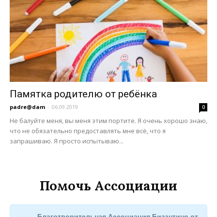
Памятка родителю от ребёнка
padre@dam
-
06.09.2019
0
Не балуйте меня, вы меня этим портите. Я очень хорошо знаю,
что не обязательно предоставлять мне всё, что я
запрашиваю. Я просто испытываю...
Помочь Ассоциации
Благотворительная Ассоциация Бизантино от