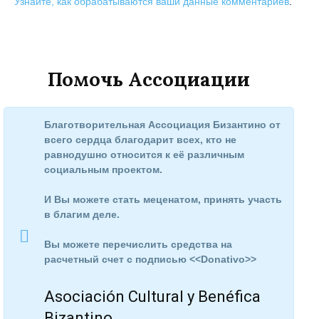
Узнайте, как обрабатываются ваши данные комментариев
.
Помочь Ассоциации
Благотворительная Ассоциация Бизантино от
всего сердца благодарит всех, кто не
равнодушно относится к её различным
социальным проектом.
И Вы можете стать меценатом, принять участь
в благим деле.
Вы можете перечислить средства на
расчетный счет с подписью <<Donativo>>
Asociación Cultural y Benéfica
Bizantino