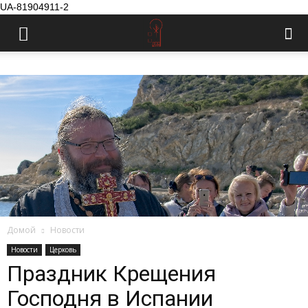
UA-81904911-2
Домой
Новости
Новости
Церковь
Праздник Крещения
Господня в Испании