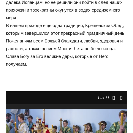
далека Испанцам, но не решили они пойти в след наших
прихожан и троекратны окунутся в водах средиземного
моря.
В нашем приходе ещё одна традиция, Крещенский Обед,
которым завершился этот прекрасный праздничный день.
Пожеланиям всем Божьей благодати, любви, здоровья и
радости, а также пением Многая Лета не было конца.
Слава Богу за Его великие дары, которые от Него
получаем.
1
из 11