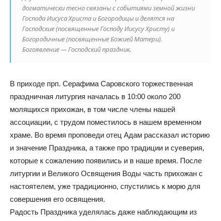
догматически тесно связаны с событиями земной жизни
Господа Иисуса Христа и Богородицы и делятся на
Господские (посвященные Господу Иисусу Христу) и
Богородичные (посвященные Божией Матери).
Богоявление — Господский праздник.
В приходе прп. Серафима Саровского торжественная
праздничная литургия началась в 10:00 oколо 200
молящихся прихожан, в том числе члены нашей
ассоциации, с трудом поместилось в нашем временном
храме. Во время проповеди отец Адам рассказал историю
и значение Праздника, а также про традиции и суеверия,
которые к сожалению появились и в наше время. После
литургии и Великого Освящения Воды часть прихожан с
настоятелем, уже традиционно, спустились к морю для
совершения его освящения.
Радость Праздника уделялась даже наблюдающим из