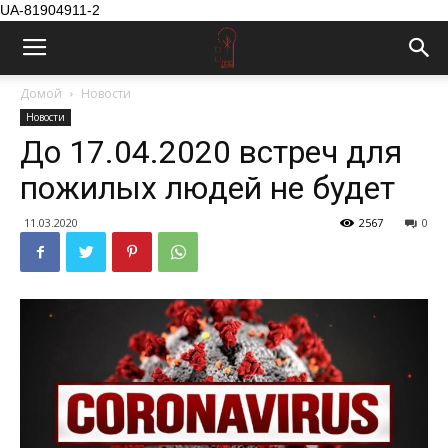
UA-81904911-2
Домой
Новости
Новости
До 17.04.2020 встреч для
пожилых людей не будет
11.03.2020
2567
0