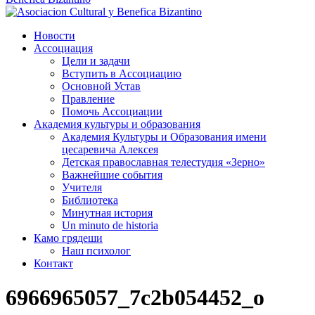
Новости
Ассоциация
Цели и задачи
Вступить в Ассоциацию
Основной Устав
Правление
Помочь Ассоциации
Академия культуры и образования
Академия Культуры и Образования имени
цесаревича Алексея
Детская православная телестудия «Зерно»
Важнейшие события
Учителя
Библиотека
Минутная история
Un minuto de historia
Камо грядеши
Наш психолог
Контакт
6966965057_7c2b054452_o