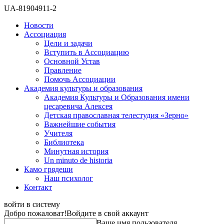
UA-81904911-2
Новости
Ассоциация
Цели и задачи
Вступить в Ассоциацию
Основной Устав
Правление
Помочь Ассоциации
Академия культуры и образования
Академия Культуры и Образования имени
цесаревича Алексея
Детская православная телестудия «Зерно»
Важнейшие события
Учителя
Библиотека
Минутная история
Un minuto de historia
Камо грядеши
Наш психолог
Контакт
войти в систему
Добро пожаловат!
Войдите в свой аккаунт
Ваше имя пользователя