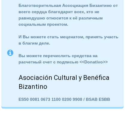
Благотворительная Ассоциация Бизантино от
всего сердца благодарит всех, кто не
равнодушно относится к её различным
социальным проектом.
И Вы можете стать меценатом, принять участь
в благим деле.
Вы можете перечислить средства на
расчетный счет с подписью <<Donativo>>
Asociación Cultural y Benéfica
Bizantino
ES50 0081 0673 1100 0200 9908 / BSAB ESBB