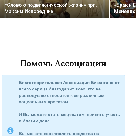
«Слово о подвижнической жизни» прп.
«Брак и 
Максим Исповедник
Мейендо
Помочь Ассоциации
Благотворительная Ассоциация Бизантино от
всего сердца благодарит всех, кто не
равнодушно относится к её различным
социальным проектом.
И Вы можете стать меценатом, принять участь
в благим деле.
Вы можете перечислить средства на