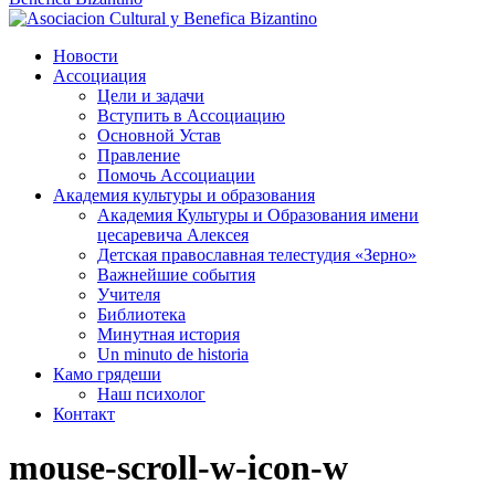
Новости
Ассоциация
Цели и задачи
Вступить в Ассоциацию
Основной Устав
Правление
Помочь Ассоциации
Академия культуры и образования
Академия Культуры и Образования имени
цесаревича Алексея
Детская православная телестудия «Зерно»
Важнейшие события
Учителя
Библиотека
Минутная история
Un minuto de historia
Камо грядеши
Наш психолог
Контакт
mouse-scroll-w-icon-w