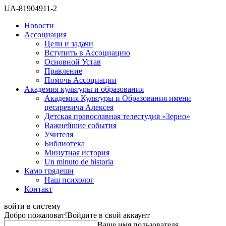
UA-81904911-2
Новости
Ассоциация
Цели и задачи
Вступить в Ассоциацию
Основной Устав
Правление
Помочь Ассоциации
Академия культуры и образования
Академия Культуры и Образования имени
цесаревича Алексея
Детская православная телестудия «Зерно»
Важнейшие события
Учителя
Библиотека
Минутная история
Un minuto de historia
Камо грядеши
Наш психолог
Контакт
войти в систему
Добро пожаловат!
Войдите в свой аккаунт
Ваше имя пользователя