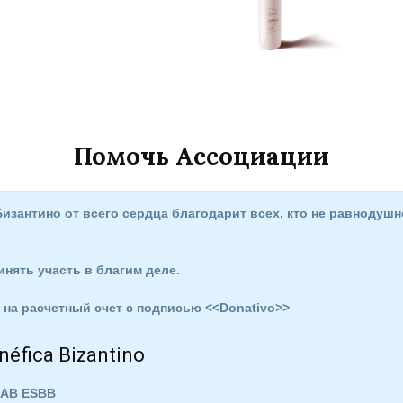
Помочь Ассоциации
зантино от всего сердца благодарит всех, кто не равнодушн
инять участь в благим деле.
на расчетный счет с подписью <<Donativo>>
néfica Bizantino
BSAB ESBB