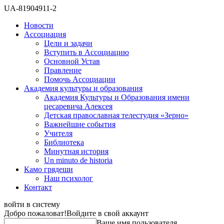
UA-81904911-2
Новости
Ассоциация
Цели и задачи
Вступить в Ассоциацию
Основной Устав
Правление
Помочь Ассоциации
Академия культуры и образования
Академия Культуры и Образования имени
цесаревича Алексея
Детская православная телестудия «Зерно»
Важнейшие события
Учителя
Библиотека
Минутная история
Un minuto de historia
Камо грядеши
Наш психолог
Контакт
войти в систему
Добро пожаловат!
Войдите в свой аккаунт
Ваше имя пользователя