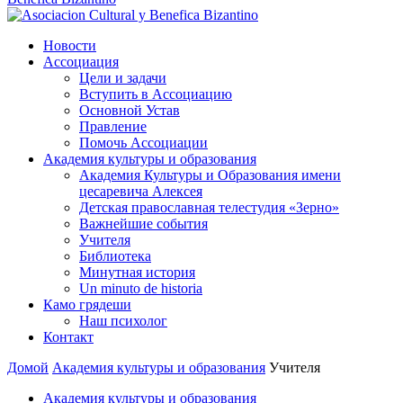
Новости
Ассоциация
Цели и задачи
Вступить в Ассоциацию
Основной Устав
Правление
Помочь Ассоциации
Академия культуры и образования
Академия Культуры и Образования имени
цесаревича Алексея
Детская православная телестудия «Зерно»
Важнейшие события
Учителя
Библиотека
Минутная история
Un minuto de historia
Камо грядеши
Наш психолог
Контакт
Домой
Академия культуры и образования
Учителя
Академия культуры и образования