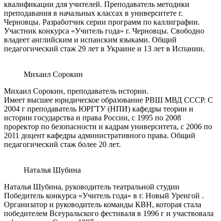
квалификации для учителей. Преподаватель методики
преподавания в начальных классах в университете г.
Черновцы. Разработчик серии программ по каллиграфии.
Участник конкурса «Учитель года» г. Черновцы. Свободно
владеет английским и испанским языками. Общий
педагогический стаж 29 лет в Украине и 13 лет в Испании.
Михаил Сорокин
Михаил Сорокин, преподаватель истории.
Имеет высшее юридическое образование РВШ МВД СССР. С
2004 г преподаватель ЮРГТУ (НПИ) кафедры теории и
истории государства и права России, с 1995 по 2008
проректор по безопасности и кадрам университета, с 2006 по
2011 доцент кафедры административного права. Общий
педагогический стаж более 20 лет.
Наталья Шубина
Наталья Шубина, руководитель театральной студии
Победитель конкурса «Учитель года» в г. Новый Уренгой .
Организатор и руководитель команды КВН, которая стала
победителем Всеуральского фестиваля в 1996 г и участвовала