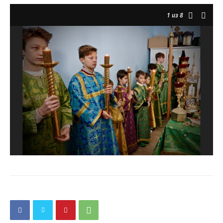
1
из 8