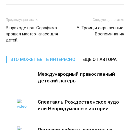
Предыдущая статья
Следующая статья
В приходе прп. Серафима
У Троицы окрыленные.
прошел мастер-класс для
Воспоминания
детей.
ЭТО МОЖЕТ БЫТЬ ИНТЕРЕСНО
ЕЩЕ ОТ АВТОРА
Международный православный
детский лагерь
Спектакль Рождественское чудо
или Непридуманные истории
Поможем собрать средства на