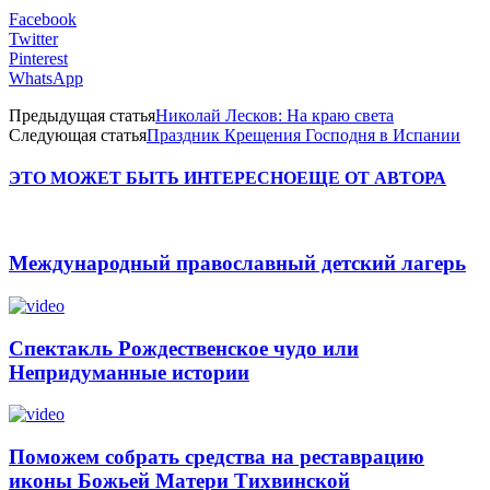
Facebook
Twitter
Pinterest
WhatsApp
Предыдущая статья
Николай Лесков: На краю света
Следующая статья
Праздник Крещения Господня в Испании
ЭТО МОЖЕТ БЫТЬ ИНТЕРЕСНО
ЕЩЕ ОТ АВТОРА
Международный православный детский лагерь
Спектакль Рождественское чудо или
Непридуманные истории
Поможем собрать средства на реставрацию
иконы Божьей Матери Тихвинской