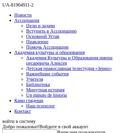
UA-81904911-2
Новости
Ассоциация
Цели и задачи
Вступить в Ассоциацию
Основной Устав
Правление
Помочь Ассоциации
Академия культуры и образования
Академия Культуры и Образования имени
цесаревича Алексея
Детская православная телестудия «Зерно»
Важнейшие события
Учителя
Библиотека
Минутная история
Un minuto de historia
Камо грядеши
Наш психолог
Контакт
войти в систему
Добро пожаловат!
Войдите в свой аккаунт
Ваше имя пользователя