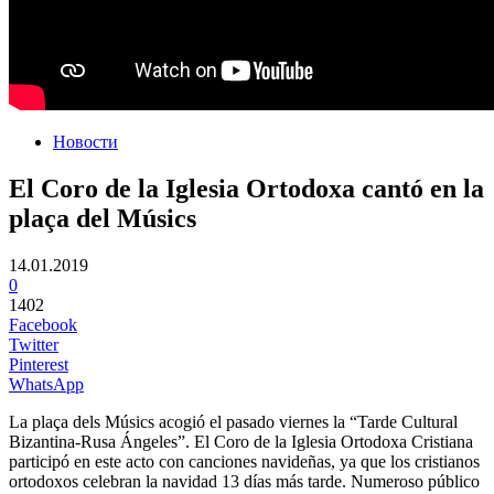
Новости
El Coro de la Iglesia Ortodoxa cantó en la
plaça del Músics
14.01.2019
0
1402
Facebook
Twitter
Pinterest
WhatsApp
La plaça dels Músics acogió el pasado viernes la “Tarde Cultural
Bizantina-Rusa Ángeles”. El Coro de la Iglesia Ortodoxa Cristiana
participó en este acto con canciones navideñas, ya que los cristianos
ortodoxos celebran la navidad 13 días más tarde. Numeroso público