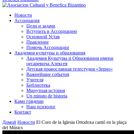
Новости
Ассоциация
Цели и задачи
Вступить в Ассоциацию
Основной Устав
Правление
Помочь Ассоциации
Академия культуры и образования
Академия Культуры и Образования имени
цесаревича Алексея
Детская православная телестудия «Зерно»
Важнейшие события
Учителя
Библиотека
Минутная история
Un minuto de historia
Камо грядеши
Наш психолог
Контакт
Домой
Новости
El Coro de la Iglesia Ortodoxa cantó en la plaça
del Músics