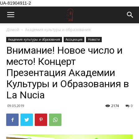
UA-81904911-2
Домой
Академия культуры и образования
Академия культуры и образования
Ассоциация
Новости
Внимание! Новое число и
место! Концерт
Презентация Академии
Культуры и Образования в
La Nucia
09.05.2019
2174
0